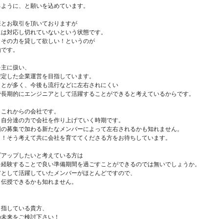
るように、と願いを込めています。
様とお取引を頂いておりますが
には対応し切れていないという状態です。
、その力を貸して欲しい！というのが
由です。
を主に扱い、
安定した企業運営を目指しています。
ことが多く、今後も流行などに左右されにくい
で長期的にエンジニアとして活躍することができると考えているからです。
くこれからの会社です。
、自分達の力で会社を作り上げていく時期です。
回の募集で加わる新たなメンバーによって左右されるかも知れません。
う！そう考えて共に会社を育ててくださる方をお待ちしています。
プアップしたいと考えている方は
を経験することで良い準備期間を過ごすことができるのでは無いでしょうか。
アとして活躍していたメンバーがほとんどですので、
も伝授できるかも知れません。
目指している貴方、
の未来をご検討下さい！